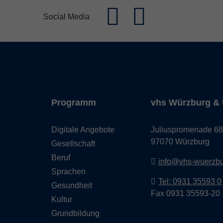
Social Media
Programm
vhs Würzburg & 
Digitale Angebote
Juliuspromenade 68
97070 Würzburg
Gesellschaft
Beruf
info@vhs-wuerzbu
Sprachen
Tel: 0931 35593 0
Gesundheit
Fax 0931 35593-20
Kultur
Grundbildung