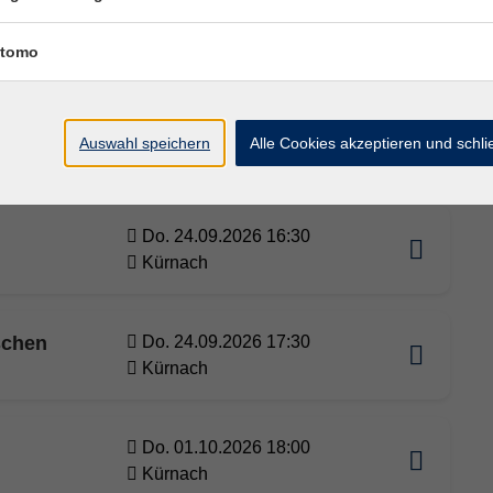
Do. 24.09.2026 09:00
Kürnach
tomo
Do. 24.09.2026 10:05
Auswahl speichern
Alle Cookies akzeptieren und schl
Kürnach
Do. 24.09.2026 16:30
Kürnach
schen
Do. 24.09.2026 17:30
Kürnach
Do. 01.10.2026 18:00
Kürnach