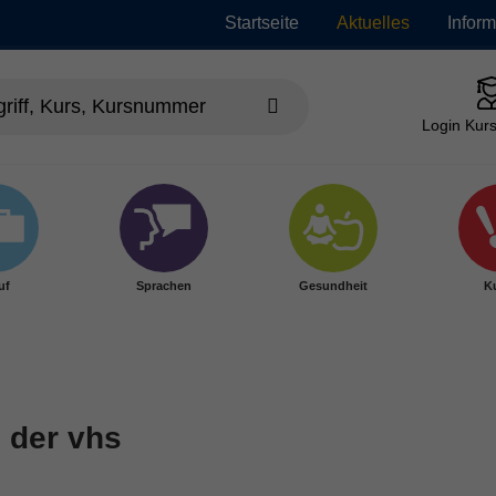
Startseite
Aktuelles
Infor
Login Kurs
uf
Sprachen
Gesundheit
Ku
 der vhs