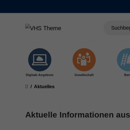
Skip to main content
Digitale Angebote
Gesellschaft
Ber
You are here:
Aktuelles
Aktuelle Informationen aus