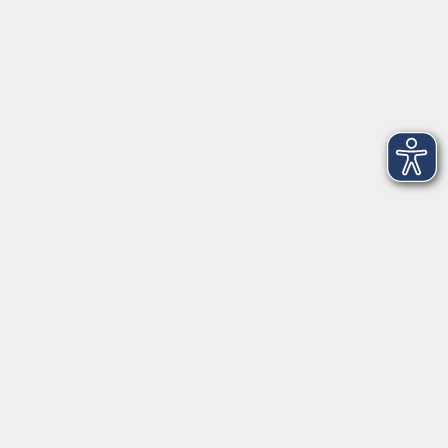
Öffnungszeiten
Montag
09:00 - 12:30 Uhr
13:00 - 16:30 Uhr
Dienstag
10:00 - 12:30 Uhr
13:00 - 16:30 Uhr
Mittwoch
09:00 - 12:30 Uhr
13:00 - 16:30 Uhr
Donnerstag
09:00 - 12:30 Uhr
Freitag
09:00 - 13:30 Uhr