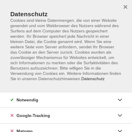
×
Datenschutz
Cookies sind kleine Datenmengen, die von einer Website
gesendet und vom Webbrowser des Nutzers während des
Surfens auf dem Computer des Nutzers gespeichert
Skip to main content
werden. Ihr Browser speichert jede Nachricht in einer
kleinen Datei, die Cookie genannt wird. Wenn Sie eine
weitere Seite vom Server anfordern, sendet Ihr Browser
das Cookie an den Server zurück. Cookies wurden als
zuverlässiger Mechanismus für Websites entwickelt, um
sich Informationen zu merken oder die Surfaktivitäten des
Benutzers aufzuzeichnen. Bitte willigen Sie in die
Verwendung von Cookies ein. Weitere Informationen finden
Sie in unseren Datenschutzhinweisen.
Datenschutz
2 Kurse
Notwendig
zurück zu Musik
Google-Tracking
Songwriting
Matomo