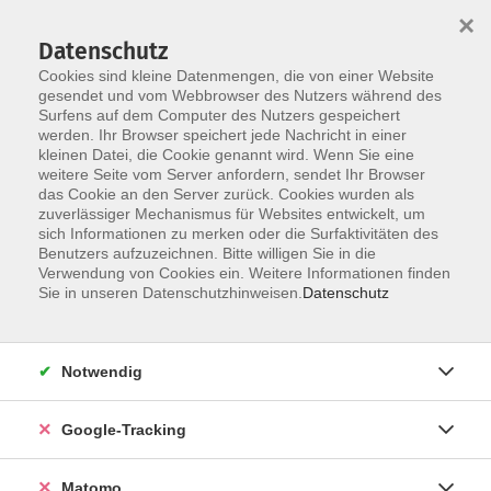
×
Datenschutz
Cookies sind kleine Datenmengen, die von einer Website
gesendet und vom Webbrowser des Nutzers während des
Surfens auf dem Computer des Nutzers gespeichert
Skip to main content
werden. Ihr Browser speichert jede Nachricht in einer
kleinen Datei, die Cookie genannt wird. Wenn Sie eine
weitere Seite vom Server anfordern, sendet Ihr Browser
das Cookie an den Server zurück. Cookies wurden als
zuverlässiger Mechanismus für Websites entwickelt, um
sich Informationen zu merken oder die Surfaktivitäten des
Benutzers aufzuzeichnen. Bitte willigen Sie in die
Verwendung von Cookies ein. Weitere Informationen finden
Sie in unseren Datenschutzhinweisen.
Datenschutz
5 Kurse
Notwendig
zurück zu Gesellschaft
Google-Tracking
Gedächtnis, Strategie & Taktik -
Matomo