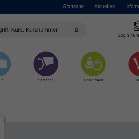
Startseite
Aktuelles
Infor
Login Kurs
uf
Sprachen
Gesundheit
Ku