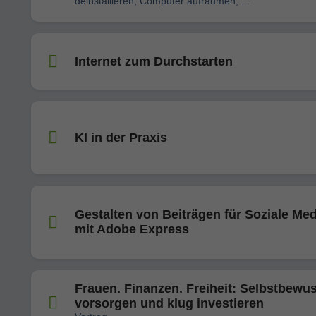
deinstallieren, Computer aufräumen, ...
Internet zum Durchstarten
KI in der Praxis
Gestalten von Beiträgen für Soziale Me
mit Adobe Express
Frauen. Finanzen. Freiheit: Selbstbewu
vorsorgen und klug investieren