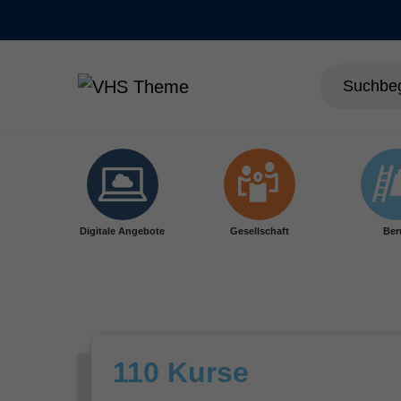
Skip to main content
Digitale Angebote
Gesellschaft
Ber
110 Kurse