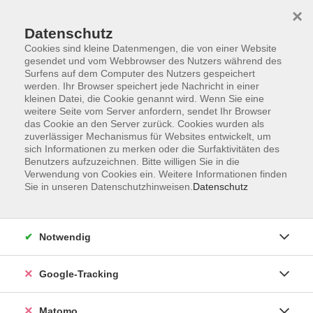
×
Datenschutz
Cookies sind kleine Datenmengen, die von einer Website
gesendet und vom Webbrowser des Nutzers während des
Surfens auf dem Computer des Nutzers gespeichert
Skip to main content
werden. Ihr Browser speichert jede Nachricht in einer
kleinen Datei, die Cookie genannt wird. Wenn Sie eine
weitere Seite vom Server anfordern, sendet Ihr Browser
das Cookie an den Server zurück. Cookies wurden als
zuverlässiger Mechanismus für Websites entwickelt, um
sich Informationen zu merken oder die Surfaktivitäten des
Benutzers aufzuzeichnen. Bitte willigen Sie in die
Verwendung von Cookies ein. Weitere Informationen finden
Sie in unseren Datenschutzhinweisen.
Datenschutz
7 Kurse
Notwendig
zurück zu Englisch
Google-Tracking
A 2: Grundstufe 2
Matomo