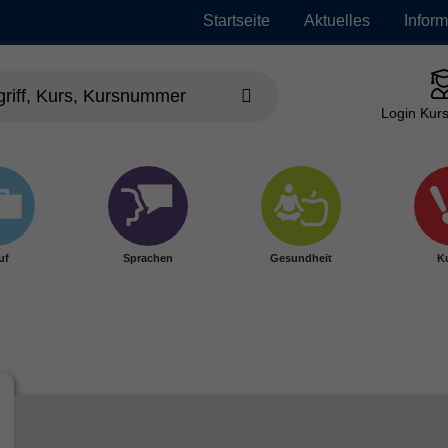
Startseite
Aktuelles
Infor
Login Kurs
uf
Sprachen
Gesundheit
Ku