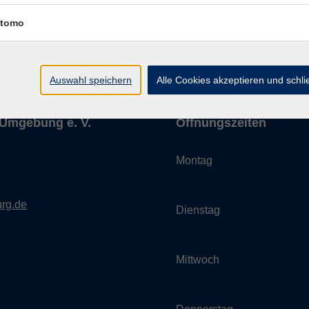
Impressum
AGBs
Datenschutzerklärung
Barrier
tomo
Auswahl speichern
Alle Cookies akzeptieren und schl
Umgebung e. V.
Öffnungszeiten
Montag
rg.de
Dienstag
Mittwoch