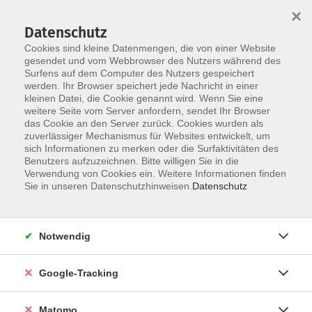
×
Datenschutz
Cookies sind kleine Datenmengen, die von einer Website
gesendet und vom Webbrowser des Nutzers während des
Surfens auf dem Computer des Nutzers gespeichert
Skip to main content
werden. Ihr Browser speichert jede Nachricht in einer
kleinen Datei, die Cookie genannt wird. Wenn Sie eine
weitere Seite vom Server anfordern, sendet Ihr Browser
das Cookie an den Server zurück. Cookies wurden als
zuverlässiger Mechanismus für Websites entwickelt, um
sich Informationen zu merken oder die Surfaktivitäten des
Benutzers aufzuzeichnen. Bitte willigen Sie in die
Verwendung von Cookies ein. Weitere Informationen finden
Sie in unseren Datenschutzhinweisen.
Datenschutz
4 Kurse
Notwendig
zurück zu Vorbereitung auf Schulabschlüsse
Google-Tracking
Englisch
Matomo