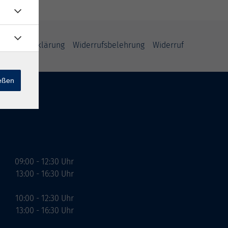
freiheitserklärung
Widerrufsbelehrung
Widerruf
ießen
09:00 - 12:30 Uhr
13:00 - 16:30 Uhr
10:00 - 12:30 Uhr
13:00 - 16:30 Uhr