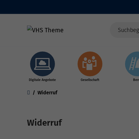
Skip to main content
Digitale Angebote
Gesellschaft
Ber
You are here:
Widerruf
Widerruf