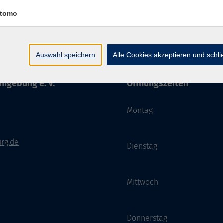
tomo
Auswahl speichern
Alle Cookies akzeptieren und schl
mgebung e. V.
Öffnungszeiten
Montag
rg.de
Dienstag
Mittwoch
Donnerstag