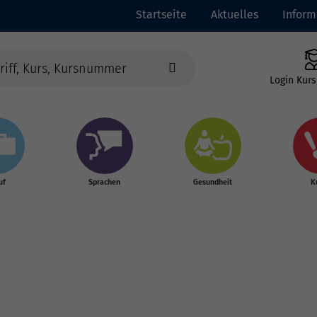
Startseite
Aktuelles
Inform
Login Kurs
uf
Sprachen
Gesundheit
K