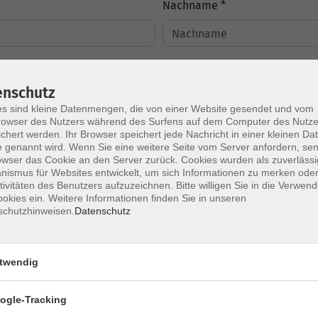
Nachname *
enschutz
s sind kleine Datenmengen, die von einer Website gesendet und vom
owser des Nutzers während des Surfens auf dem Computer des Nutze
chert werden. Ihr Browser speichert jede Nachricht in einer kleinen Dat
 genannt wird. Wenn Sie eine weitere Seite vom Server anfordern, se
owser das Cookie an den Server zurück. Cookies wurden als zuverlässi
ismus für Websites entwickelt, um sich Informationen zu merken oder
tivitäten des Benutzers aufzuzeichnen. Bitte willigen Sie in die Verwen
ssenen Vertrag *
okies ein. Weitere Informationen finden Sie in unseren
schutzhinweisen.
Datenschutz
twendig
ogle-Tracking
Impressum
AGBs
Datenschutzerklärung
Barriere