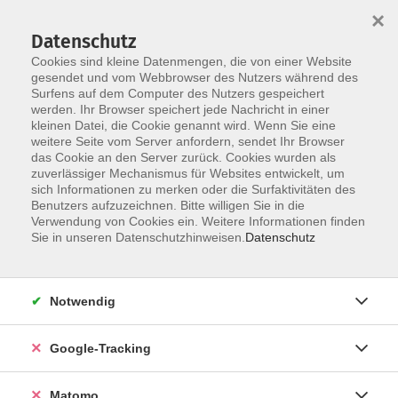
×
Datenschutz
Cookies sind kleine Datenmengen, die von einer Website
gesendet und vom Webbrowser des Nutzers während des
Surfens auf dem Computer des Nutzers gespeichert
Skip to main content
werden. Ihr Browser speichert jede Nachricht in einer
kleinen Datei, die Cookie genannt wird. Wenn Sie eine
weitere Seite vom Server anfordern, sendet Ihr Browser
das Cookie an den Server zurück. Cookies wurden als
zuverlässiger Mechanismus für Websites entwickelt, um
sich Informationen zu merken oder die Surfaktivitäten des
Benutzers aufzuzeichnen. Bitte willigen Sie in die
Verwendung von Cookies ein. Weitere Informationen finden
Sie in unseren Datenschutzhinweisen.
Datenschutz
12 Kurse
Notwendig
zurück zu Tanz
Google-Tracking
Standardtänze
Matomo