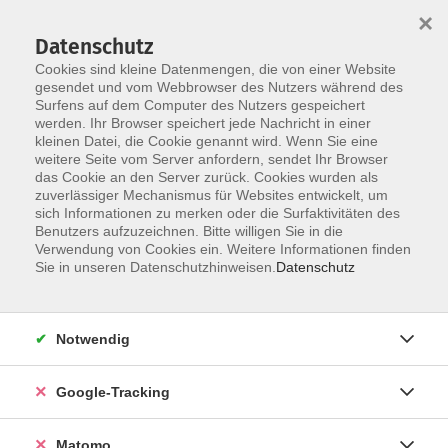
×
Datenschutz
Cookies sind kleine Datenmengen, die von einer Website
gesendet und vom Webbrowser des Nutzers während des
Surfens auf dem Computer des Nutzers gespeichert
Skip to main content
werden. Ihr Browser speichert jede Nachricht in einer
kleinen Datei, die Cookie genannt wird. Wenn Sie eine
weitere Seite vom Server anfordern, sendet Ihr Browser
das Cookie an den Server zurück. Cookies wurden als
zuverlässiger Mechanismus für Websites entwickelt, um
sich Informationen zu merken oder die Surfaktivitäten des
Benutzers aufzuzeichnen. Bitte willigen Sie in die
Verwendung von Cookies ein. Weitere Informationen finden
Sie in unseren Datenschutzhinweisen.
Datenschutz
3 Kurse
Notwendig
zurück zu Veranstaltungsformen
Google-Tracking
Gutschein
Matomo