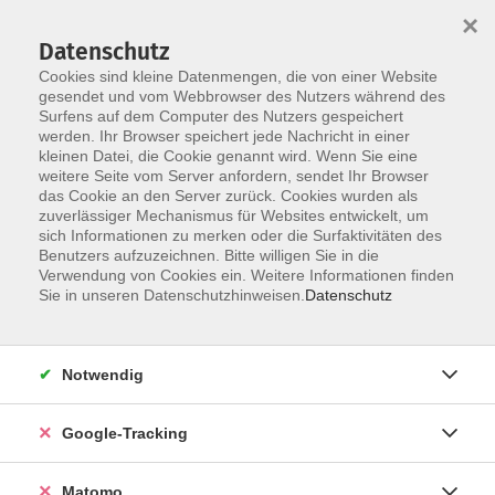
×
Datenschutz
Cookies sind kleine Datenmengen, die von einer Website
gesendet und vom Webbrowser des Nutzers während des
Surfens auf dem Computer des Nutzers gespeichert
Skip to main content
werden. Ihr Browser speichert jede Nachricht in einer
kleinen Datei, die Cookie genannt wird. Wenn Sie eine
weitere Seite vom Server anfordern, sendet Ihr Browser
das Cookie an den Server zurück. Cookies wurden als
zuverlässiger Mechanismus für Websites entwickelt, um
sich Informationen zu merken oder die Surfaktivitäten des
Benutzers aufzuzeichnen. Bitte willigen Sie in die
Verwendung von Cookies ein. Weitere Informationen finden
Sie in unseren Datenschutzhinweisen.
Datenschutz
69 Kurse
Notwendig
zurück zu Sprachen
Google-Tracking
vhs-Onlinekurse
Matomo