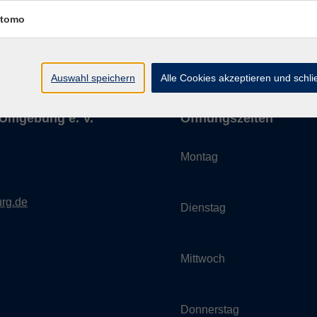
tomo
Auswahl speichern
Alle Cookies akzeptieren und schl
Umgebung e. V.
Öffnungszeiten
Montag
rg.de
Dienstag
Mittwoch
Donnerstag