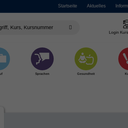
Startseite
Aktuelles
Infor
Login Kurs
uf
Sprachen
Gesundheit
Ku