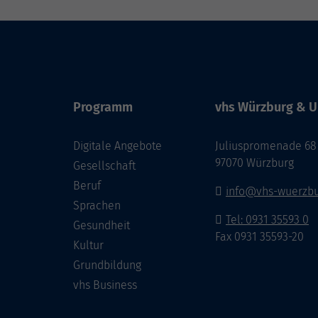
Programm
vhs Würzburg & U
Digitale Angebote
Juliuspromenade 68
97070 Würzburg
Gesellschaft
Beruf
info@vhs-wuerzbu
Sprachen
Tel: 0931 35593 0
Gesundheit
Fax 0931 35593-20
Kultur
Grundbildung
vhs Business