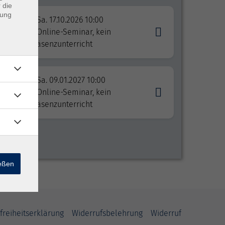
 die
dung
Sa. 17.10.2026 10:00
Online-Seminar, kein
Präsenzunterricht
Sa. 09.01.2027 10:00
Online-Seminar, kein
Präsenzunterricht
ießen
freiheitserklärung
Widerrufsbelehrung
Widerruf