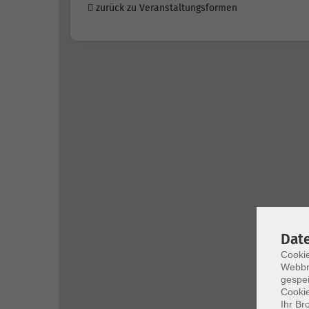
zurück zu Veranstaltungsformen
Dat
Cookie
Webbr
gespei
Cookie
Ihr Br