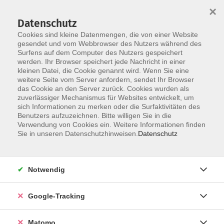
×
Datenschutz
Cookies sind kleine Datenmengen, die von einer Website
gesendet und vom Webbrowser des Nutzers während des
Surfens auf dem Computer des Nutzers gespeichert
Skip to main content
You are here:
werden. Ihr Browser speichert jede Nachricht in einer
Aktuelles
kleinen Datei, die Cookie genannt wird. Wenn Sie eine
weitere Seite vom Server anfordern, sendet Ihr Browser
das Cookie an den Server zurück. Cookies wurden als
Aktuelle Informationen aus der vhs
zuverlässiger Mechanismus für Websites entwickelt, um
sich Informationen zu merken oder die Surfaktivitäten des
Benutzers aufzuzeichnen. Bitte willigen Sie in die
Verwendung von Cookies ein. Weitere Informationen finden
Sie in unseren Datenschutzhinweisen.
Datenschutz
Notwendig
Google-Tracking
Matomo