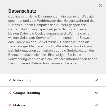
×
Datenschutz
Cookies sind kleine Datenmengen, die von einer Website
gesendet und vom Webbrowser des Nutzers während des
Surfens auf dem Computer des Nutzers gespeichert
Skip to main content
werden. Ihr Browser speichert jede Nachricht in einer
kleinen Datei, die Cookie genannt wird. Wenn Sie eine
weitere Seite vom Server anfordern, sendet Ihr Browser
das Cookie an den Server zurück. Cookies wurden als
zuverlässiger Mechanismus für Websites entwickelt, um
sich Informationen zu merken oder die Surfaktivitäten des
Benutzers aufzuzeichnen. Bitte willigen Sie in die
Verwendung von Cookies ein. Weitere Informationen finden
Sie in unseren Datenschutzhinweisen.
Datenschutz
1 Kurs
Notwendig
zurück zu Beruf & Kompetenz
Google-Tracking
Büroorganisation
Matomo