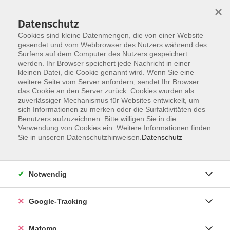
×
Datenschutz
Cookies sind kleine Datenmengen, die von einer Website
gesendet und vom Webbrowser des Nutzers während des
Surfens auf dem Computer des Nutzers gespeichert
Skip to main content
werden. Ihr Browser speichert jede Nachricht in einer
kleinen Datei, die Cookie genannt wird. Wenn Sie eine
weitere Seite vom Server anfordern, sendet Ihr Browser
das Cookie an den Server zurück. Cookies wurden als
zuverlässiger Mechanismus für Websites entwickelt, um
sich Informationen zu merken oder die Surfaktivitäten des
Benutzers aufzuzeichnen. Bitte willigen Sie in die
Verwendung von Cookies ein. Weitere Informationen finden
Sie in unseren Datenschutzhinweisen.
Datenschutz
13 Kurse
Notwendig
zurück zu Spanisch
Google-Tracking
A 2: Grundstufe 2
Matomo