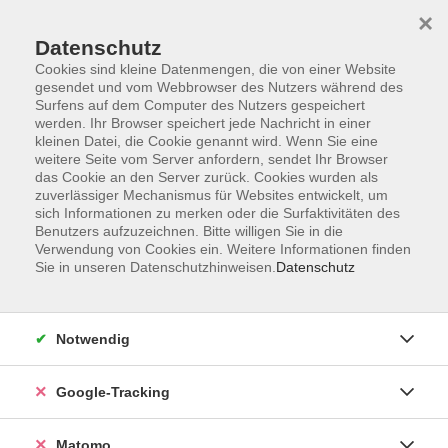
×
Datenschutz
Cookies sind kleine Datenmengen, die von einer Website
gesendet und vom Webbrowser des Nutzers während des
Surfens auf dem Computer des Nutzers gespeichert
Skip to main content
werden. Ihr Browser speichert jede Nachricht in einer
kleinen Datei, die Cookie genannt wird. Wenn Sie eine
weitere Seite vom Server anfordern, sendet Ihr Browser
das Cookie an den Server zurück. Cookies wurden als
zuverlässiger Mechanismus für Websites entwickelt, um
sich Informationen zu merken oder die Surfaktivitäten des
Benutzers aufzuzeichnen. Bitte willigen Sie in die
Verwendung von Cookies ein. Weitere Informationen finden
Sie in unseren Datenschutzhinweisen.
Datenschutz
9 Kurse
Notwendig
zurück zu Italienisch
Google-Tracking
C 1: Aufbaustufe 1
Matomo