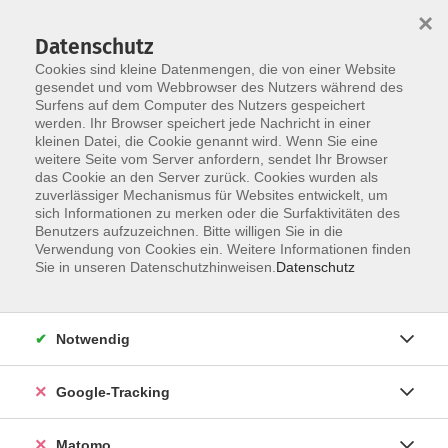
×
Datenschutz
Cookies sind kleine Datenmengen, die von einer Website
gesendet und vom Webbrowser des Nutzers während des
Surfens auf dem Computer des Nutzers gespeichert
Skip to main content
werden. Ihr Browser speichert jede Nachricht in einer
kleinen Datei, die Cookie genannt wird. Wenn Sie eine
weitere Seite vom Server anfordern, sendet Ihr Browser
das Cookie an den Server zurück. Cookies wurden als
zuverlässiger Mechanismus für Websites entwickelt, um
sich Informationen zu merken oder die Surfaktivitäten des
Benutzers aufzuzeichnen. Bitte willigen Sie in die
Verwendung von Cookies ein. Weitere Informationen finden
Sie in unseren Datenschutzhinweisen.
Datenschutz
34 Kurse
Notwendig
zurück zu Gesellschaft
Google-Tracking
Umwelt & Nachhaltigkeit
Matomo