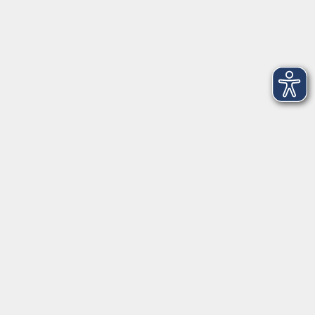
Öffnungszeiten
Montag
09:00 - 12:30 Uhr
13:00 - 16:30 Uhr
Dienstag
10:00 - 12:30 Uhr
13:00 - 16:30 Uhr
Mittwoch
09:00 - 12:30 Uhr
13:00 - 16:30 Uhr
Donnerstag
09:00 - 12:30 Uhr
Freitag
09:00 - 13:30 Uhr