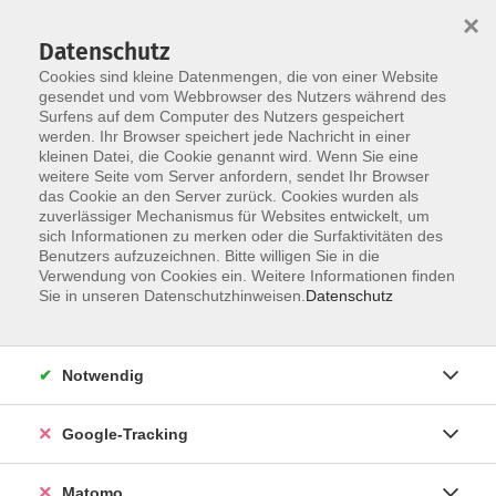
×
Datenschutz
Cookies sind kleine Datenmengen, die von einer Website
gesendet und vom Webbrowser des Nutzers während des
Surfens auf dem Computer des Nutzers gespeichert
Skip to main content
werden. Ihr Browser speichert jede Nachricht in einer
kleinen Datei, die Cookie genannt wird. Wenn Sie eine
weitere Seite vom Server anfordern, sendet Ihr Browser
das Cookie an den Server zurück. Cookies wurden als
zuverlässiger Mechanismus für Websites entwickelt, um
sich Informationen zu merken oder die Surfaktivitäten des
Benutzers aufzuzeichnen. Bitte willigen Sie in die
Verwendung von Cookies ein. Weitere Informationen finden
Sie in unseren Datenschutzhinweisen.
Datenschutz
5 Kurse
Notwendig
zurück zu Weitere Sprachen
Google-Tracking
Biblische Sprachen
Matomo