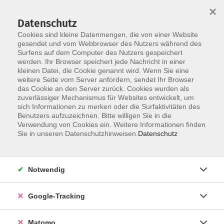
×
Datenschutz
Cookies sind kleine Datenmengen, die von einer Website
gesendet und vom Webbrowser des Nutzers während des
Surfens auf dem Computer des Nutzers gespeichert
Skip to main content
werden. Ihr Browser speichert jede Nachricht in einer
kleinen Datei, die Cookie genannt wird. Wenn Sie eine
weitere Seite vom Server anfordern, sendet Ihr Browser
das Cookie an den Server zurück. Cookies wurden als
zuverlässiger Mechanismus für Websites entwickelt, um
sich Informationen zu merken oder die Surfaktivitäten des
Benutzers aufzuzeichnen. Bitte willigen Sie in die
Verwendung von Cookies ein. Weitere Informationen finden
Sie in unseren Datenschutzhinweisen.
Datenschutz
Notwendig
Google-Tracking
Matomo