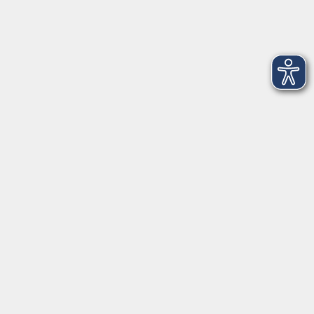
Öffnungszeiten
Montag
09:00 - 12:30 Uhr
13:00 - 16:30 Uhr
Dienstag
10:00 - 12:30 Uhr
13:00 - 16:30 Uhr
Mittwoch
09:00 - 12:30 Uhr
13:00 - 16:30 Uhr
Donnerstag
09:00 - 12:30 Uhr
Freitag
09:00 - 13:30 Uhr