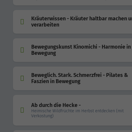
Kräuterwissen - Kräuter haltbar machen 
verarbeiten
Bewegungskunst Kinomichi - Harmonie in
Bewegung
Beweglich. Stark. Schmerzfrei - Pilates &
Faszien in Bewegung
Ab durch die Hecke -
Heimische Wildfrüchte im Herbst entdecken (mit
Verkostung)