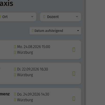
axis
Ort
Dozent
Datum aufsteigend
Mo. 24.08.2026 15:00
Würzburg
r
Di. 22.09.2026 16:30
Würzburg
emenz
Do. 24.09.2026 14:30
Würzburg