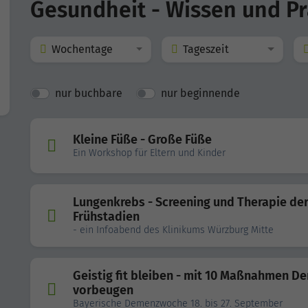
Gesundheit - Wissen und Pr
Wochentage
Tageszeit
nur buchbare
nur beginnende
Kleine Füße - Große Füße
Ein Workshop für Eltern und Kinder
Lungenkrebs - Screening und Therapie de
Frühstadien
- ein Infoabend des Klinikums Würzburg Mitte
Geistig fit bleiben - mit 10 Maßnahmen D
vorbeugen
Bayerische Demenzwoche 18. bis 27. September