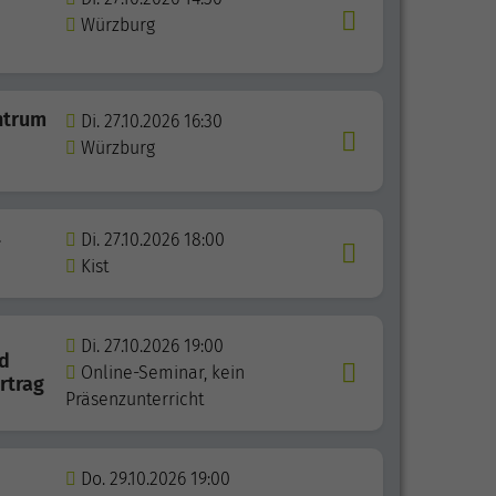
Würzburg
ntrum
Di. 27.10.2026 16:30
Würzburg
-
Di. 27.10.2026 18:00
Kist
Di. 27.10.2026 19:00
nd
Online-Seminar, kein
rtrag
Präsenzunterricht
Do. 29.10.2026 19:00