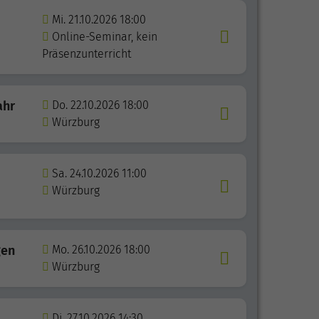
Mi. 21.10.2026 18:00
Online-Seminar, kein
Präsenzunterricht
ahr
Do. 22.10.2026 18:00
Würzburg
Sa. 24.10.2026 11:00
Würzburg
gen
Mo. 26.10.2026 18:00
Würzburg
Di. 27.10.2026 14:30