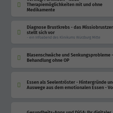
Therapiemöglichkeiten mit und ohne
Medikamente
Diagnose Brustkrebs - das Missiobrustze
stellt sich vor
- ein Infoabend des Klinikums Würzburg Mitte
Blasenschwäche und Senkungsprobleme 
Behandlung ohne OP
Essen als Seelentröster - Hintergründe u
Auswege aus dem emotionalen Essen - Vo
Gesundheits-Apps und DiGA: Ihr digitaler