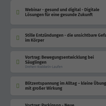
Webinar - gesund und digital - Digitale
Lösungen für eine gesunde Zukunft
Stille Entzündungen - die unsichtbare Gef
im Körper
Vortrag: Bewegungsentwicklung bei
Säuglingen
Drehen-Krabbeln-Laufen
Blitzentspannung im Alltag – kleine Übun
mit großer Wirkung
Vortrag: Parkinson - Neue