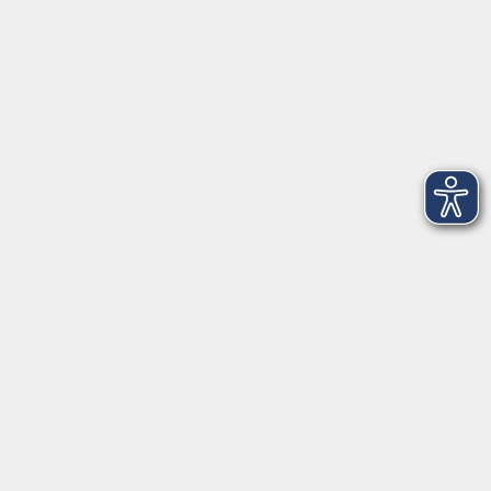
Öffnungszeiten
Montag
09:00 - 12:30 Uhr
13:00 - 16:30 Uhr
Dienstag
10:00 - 12:30 Uhr
13:00 - 16:30 Uhr
Mittwoch
09:00 - 12:30 Uhr
13:00 - 16:30 Uhr
Donnerstag
09:00 - 12:30 Uhr
Freitag
09:00 - 13:30 Uhr