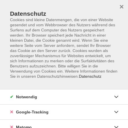
×
Datenschutz
Cookies sind kleine Datenmengen, die von einer Website
gesendet und vom Webbrowser des Nutzers während des
Surfens auf dem Computer des Nutzers gespeichert
Skip to main content
werden. Ihr Browser speichert jede Nachricht in einer
kleinen Datei, die Cookie genannt wird. Wenn Sie eine
weitere Seite vom Server anfordern, sendet Ihr Browser
das Cookie an den Server zurück. Cookies wurden als
zuverlässiger Mechanismus für Websites entwickelt, um
sich Informationen zu merken oder die Surfaktivitäten des
Benutzers aufzuzeichnen. Bitte willigen Sie in die
Verwendung von Cookies ein. Weitere Informationen finden
Sie in unseren Datenschutzhinweisen.
Datenschutz
2 Kurse
Notwendig
zurück zu Literatur
Google-Tracking
Lesungen / Literaturabende /
Matomo