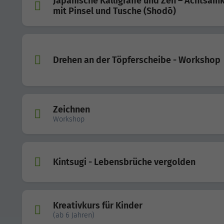
Japanische Kalligrafie und Zen – Achtsamk
mit Pinsel und Tusche (Shodō)
Drehen an der Töpferscheibe - Workshop
Zeichnen
Workshop
Kintsugi - Lebensbrüche vergolden
Kreativkurs für Kinder
(ab 6 Jahren)