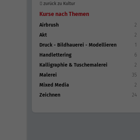
zurück zu Kultur
Kurse nach Themen
Airbrush
2
Akt
2
Druck - Bildhauerei - Modellieren
1
Handlettering
6
Kalligraphie & Tuschemalerei
2
Malerei
35
Mixed Media
2
Zeichnen
24