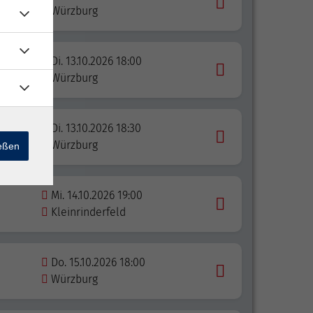
Würzburg
Di. 13.10.2026 18:00
f
Würzburg
ukurs
Di. 13.10.2026 18:30
Würzburg
ießen
Mi. 14.10.2026 19:00
Kleinrinderfeld
Do. 15.10.2026 18:00
Würzburg