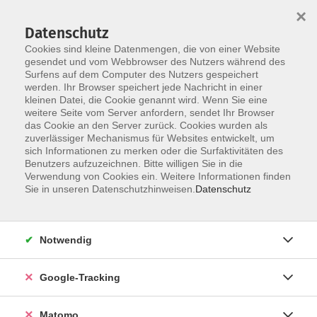
×
Datenschutz
Cookies sind kleine Datenmengen, die von einer Website
gesendet und vom Webbrowser des Nutzers während des
Surfens auf dem Computer des Nutzers gespeichert
Skip to main content
werden. Ihr Browser speichert jede Nachricht in einer
kleinen Datei, die Cookie genannt wird. Wenn Sie eine
weitere Seite vom Server anfordern, sendet Ihr Browser
das Cookie an den Server zurück. Cookies wurden als
zuverlässiger Mechanismus für Websites entwickelt, um
sich Informationen zu merken oder die Surfaktivitäten des
Benutzers aufzuzeichnen. Bitte willigen Sie in die
Verwendung von Cookies ein. Weitere Informationen finden
Sie in unseren Datenschutzhinweisen.
Datenschutz
3 Kurse
Notwendig
zurück zu Veranstaltungsformen
Google-Tracking
Freelearning
Matomo