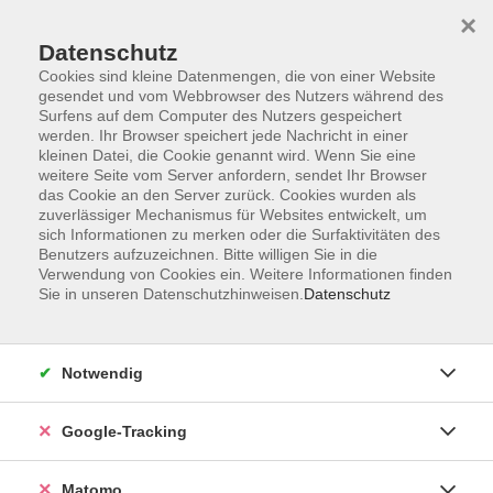
×
Datenschutz
Cookies sind kleine Datenmengen, die von einer Website
gesendet und vom Webbrowser des Nutzers während des
Surfens auf dem Computer des Nutzers gespeichert
Skip to main content
werden. Ihr Browser speichert jede Nachricht in einer
kleinen Datei, die Cookie genannt wird. Wenn Sie eine
weitere Seite vom Server anfordern, sendet Ihr Browser
das Cookie an den Server zurück. Cookies wurden als
zuverlässiger Mechanismus für Websites entwickelt, um
sich Informationen zu merken oder die Surfaktivitäten des
Benutzers aufzuzeichnen. Bitte willigen Sie in die
Verwendung von Cookies ein. Weitere Informationen finden
Sie in unseren Datenschutzhinweisen.
Datenschutz
24 Kurse
Notwendig
zurück zu Entspannung und Körpererfahrung
Google-Tracking
Entspannung & Meditation
Matomo