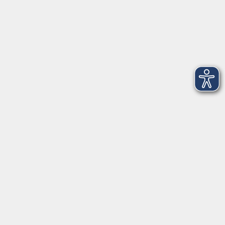
Öffnungszeiten
Montag
09:00 - 12:30 Uhr
13:00 - 16:30 Uhr
Dienstag
10:00 - 12:30 Uhr
13:00 - 16:30 Uhr
Mittwoch
09:00 - 12:30 Uhr
13:00 - 16:30 Uhr
Donnerstag
09:00 - 12:30 Uhr
Freitag
09:00 - 13:30 Uhr