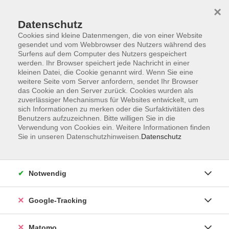
×
Datenschutz
Cookies sind kleine Datenmengen, die von einer Website
gesendet und vom Webbrowser des Nutzers während des
Surfens auf dem Computer des Nutzers gespeichert
Skip to main content
werden. Ihr Browser speichert jede Nachricht in einer
kleinen Datei, die Cookie genannt wird. Wenn Sie eine
weitere Seite vom Server anfordern, sendet Ihr Browser
das Cookie an den Server zurück. Cookies wurden als
zuverlässiger Mechanismus für Websites entwickelt, um
sich Informationen zu merken oder die Surfaktivitäten des
Benutzers aufzuzeichnen. Bitte willigen Sie in die
Verwendung von Cookies ein. Weitere Informationen finden
Sie in unseren Datenschutzhinweisen.
Datenschutz
2 Kurse
Notwendig
zurück zu Vorbereitung auf Schulabschlüsse
Google-Tracking
Mathematik
Matomo