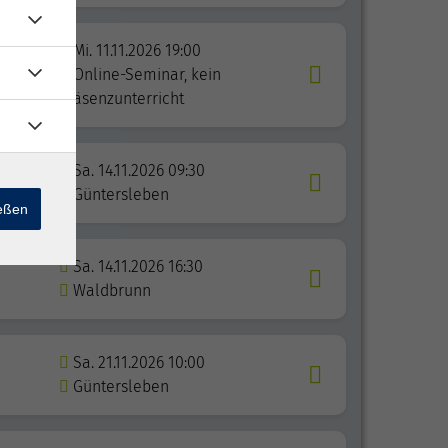
Mi. 11.11.2026 19:00
Online-Seminar, kein
Präsenzunterricht
Sa. 14.11.2026 09:30
ben
Güntersleben
ießen
Sa. 14.11.2026 16:30
Waldbrunn
Sa. 21.11.2026 10:00
Güntersleben