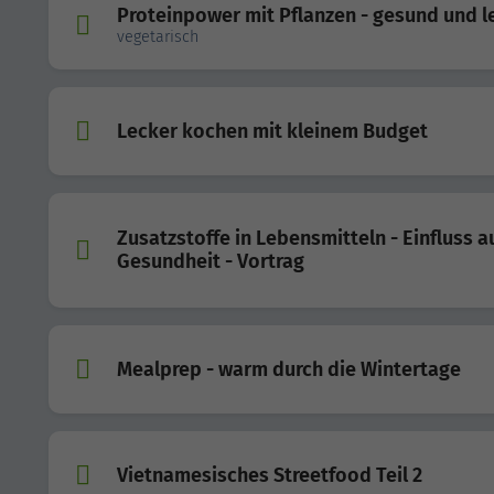
Proteinpower mit Pflanzen - gesund und l
vegetarisch
Lecker kochen mit kleinem Budget
Zusatzstoffe in Lebensmitteln - Einfluss a
Gesundheit - Vortrag
Mealprep - warm durch die Wintertage
Vietnamesisches Streetfood Teil 2