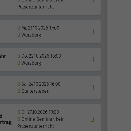
Präsenzunterricht
Mi. 21.10.2026 17:00
Würzburg
ahr
Do. 22.10.2026 18:00
Würzburg
Sa. 24.10.2026 16:00
Güntersleben
Di. 27.10.2026 19:00
nd
Online-Seminar, kein
rtrag
Präsenzunterricht