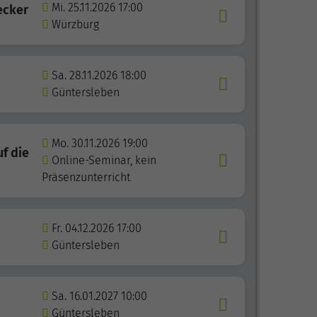
Mi. 25.11.2026 17:00
ecker
Würzburg
Sa. 28.11.2026 18:00
Güntersleben
Mo. 30.11.2026 19:00
uf die
Online-Seminar, kein
Präsenzunterricht
Fr. 04.12.2026 17:00
Güntersleben
Sa. 16.01.2027 10:00
Güntersleben