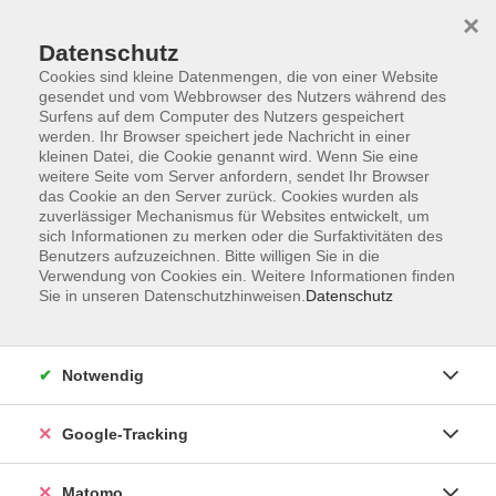
×
Datenschutz
Cookies sind kleine Datenmengen, die von einer Website
gesendet und vom Webbrowser des Nutzers während des
Surfens auf dem Computer des Nutzers gespeichert
Skip to main content
werden. Ihr Browser speichert jede Nachricht in einer
kleinen Datei, die Cookie genannt wird. Wenn Sie eine
weitere Seite vom Server anfordern, sendet Ihr Browser
das Cookie an den Server zurück. Cookies wurden als
zuverlässiger Mechanismus für Websites entwickelt, um
sich Informationen zu merken oder die Surfaktivitäten des
Benutzers aufzuzeichnen. Bitte willigen Sie in die
Verwendung von Cookies ein. Weitere Informationen finden
Sie in unseren Datenschutzhinweisen.
Datenschutz
12 Kurse
Notwendig
zurück zu Gymnastik und Fitness
Google-Tracking
Bodyforming
Matomo