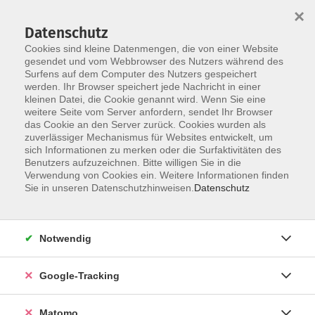
×
Datenschutz
Cookies sind kleine Datenmengen, die von einer Website
gesendet und vom Webbrowser des Nutzers während des
Surfens auf dem Computer des Nutzers gespeichert
Skip to main content
werden. Ihr Browser speichert jede Nachricht in einer
kleinen Datei, die Cookie genannt wird. Wenn Sie eine
weitere Seite vom Server anfordern, sendet Ihr Browser
das Cookie an den Server zurück. Cookies wurden als
zuverlässiger Mechanismus für Websites entwickelt, um
sich Informationen zu merken oder die Surfaktivitäten des
Benutzers aufzuzeichnen. Bitte willigen Sie in die
Verwendung von Cookies ein. Weitere Informationen finden
Sie in unseren Datenschutzhinweisen.
Datenschutz
438 Kurse
Notwendig
zurück zu Veranstaltungsformen
Google-Tracking
Neue Kurse
Matomo