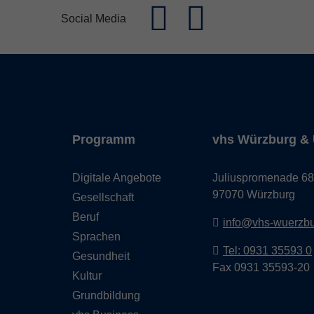
Social Media
Programm
vhs Würzburg & 
Digitale Angebote
Juliuspromenade 68
97070 Würzburg
Gesellschaft
Beruf
info@vhs-wuerzbu
Sprachen
Tel: 0931 35593 0
Gesundheit
Fax 0931 35593-20
Kultur
Grundbildung