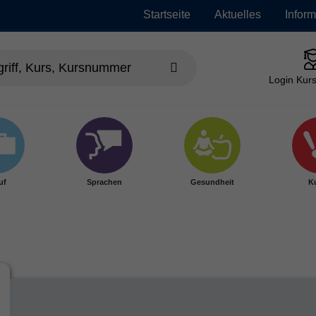
Startseite
Aktuelles
Infor
Login Kurs
uf
Sprachen
Gesundheit
Ku