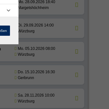
Mo. 28.09.2026 18:40
Margetshöchheim
Di. 29.09.2026 14:00
ießen
Würzburg
n
Mo. 05.10.2026 08:00
Würzburg
Do. 15.10.2026 16:30
Gerbrunn
Sa. 28.11.2026 10:00
Würzburg