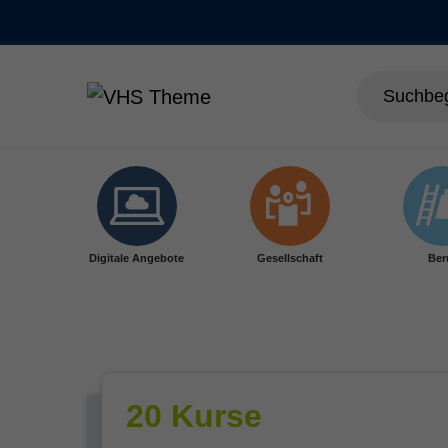
Skip to main content
Digitale Angebote
Gesellschaft
Ber
20 Kurse