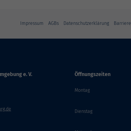
Impressum
AGBs
Datenschutzerklärung
Barriere
mgebung e. V.
Öffnungszeiten
Montag
rg.de
Dienstag