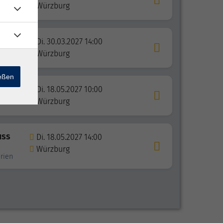
Würzburg
Di. 30.03.2027 14:00
Würzburg
ießen
Di. 18.05.2027 10:00
Würzburg
uss
Di. 18.05.2027 14:00
Würzburg
erien