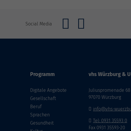
Social Media
Programm
vhs Würzburg & U
Digitale Angebote
Juliuspromenade 68
97070 Würzburg
Gesellschaft
Beruf
info@vhs-wuerzbu
Sprachen
Tel: 0931 35593 0
Gesundheit
Fax 0931 35593-20