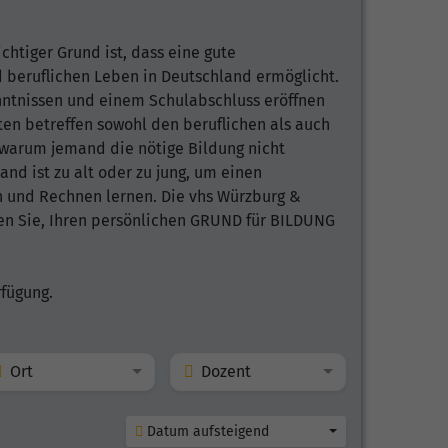
chtiger Grund ist, dass eine gute
beruflichen Leben in Deutschland ermöglicht.
ntnissen und einem Schulabschluss eröffnen
ten betreffen sowohl den beruflichen als auch
, warum jemand die nötige Bildung nicht
mand ist zu alt oder zu jung, um einen
n und Rechnen lernen. Die vhs Würzburg &
en Sie, Ihren persönlichen GRUND für BILDUNG
rfügung.
Ort
Dozent
Datum aufsteigend