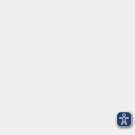
Sa. 16.01.2027 11:00
Würzburg
Jodel-Workshop
Sa. 27.02.2027 18:30
Würzburg
Impressum