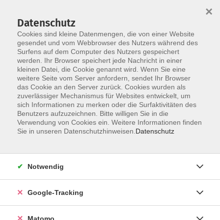
×
Datenschutz
Cookies sind kleine Datenmengen, die von einer Website
gesendet und vom Webbrowser des Nutzers während des
Surfens auf dem Computer des Nutzers gespeichert
Skip to main content
werden. Ihr Browser speichert jede Nachricht in einer
kleinen Datei, die Cookie genannt wird. Wenn Sie eine
weitere Seite vom Server anfordern, sendet Ihr Browser
das Cookie an den Server zurück. Cookies wurden als
zuverlässiger Mechanismus für Websites entwickelt, um
sich Informationen zu merken oder die Surfaktivitäten des
Benutzers aufzuzeichnen. Bitte willigen Sie in die
Verwendung von Cookies ein. Weitere Informationen finden
Sie in unseren Datenschutzhinweisen.
Datenschutz
3 Kurse
Notwendig
zurück zu studium generale
Google-Tracking
Krieg und Frieden
Matomo