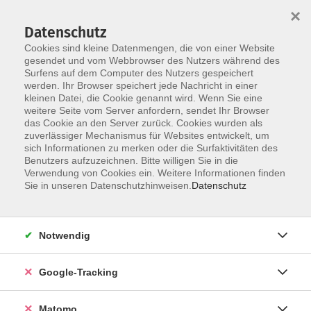
×
Datenschutz
Cookies sind kleine Datenmengen, die von einer Website
gesendet und vom Webbrowser des Nutzers während des
Surfens auf dem Computer des Nutzers gespeichert
Skip to main content
werden. Ihr Browser speichert jede Nachricht in einer
kleinen Datei, die Cookie genannt wird. Wenn Sie eine
weitere Seite vom Server anfordern, sendet Ihr Browser
das Cookie an den Server zurück. Cookies wurden als
zuverlässiger Mechanismus für Websites entwickelt, um
sich Informationen zu merken oder die Surfaktivitäten des
Benutzers aufzuzeichnen. Bitte willigen Sie in die
Verwendung von Cookies ein. Weitere Informationen finden
Sie in unseren Datenschutzhinweisen.
Datenschutz
5 Kurse
Notwendig
zurück zu Veranstaltungsformen
Google-Tracking
Kompaktkurs z.B. Wochenende
Matomo