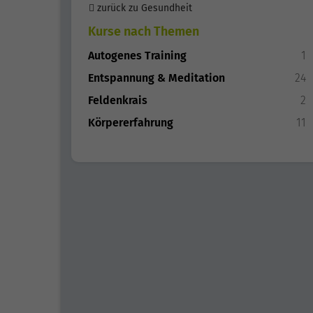
zurück zu Gesundheit
Kurse nach Themen
Autogenes Training
1
Entspannung & Meditation
24
Feldenkrais
2
Körpererfahrung
11