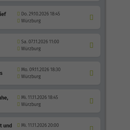
ief
Do. 29.10.2026 18:45
Würzburg
Sa. 07.11.2026 11:00
Würzburg
Mo. 09.11.2026 18:30
rs
Würzburg
uhe,
Mi. 11.11.2026 18:45
Würzburg
it und
Mi. 11.11.2026 20:00