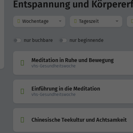
Entspannung und Körperer
Wochentage
Tageszeit
nur buchbare
nur beginnende
Meditation in Ruhe und Bewegung
vhs-Gesundheitswoche
Einführung in die Meditation
vhs-Gesundheitswoche
Chinesische Teekultur und Achtsamkeit