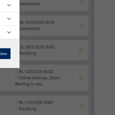
Giebelstadt
Mo. 05.10.2026 20:30
Giebelstadt
Do. 08.10.2026 18:00
tion
Würzburg
ießen
Mi. 14.10.2026 08:00
Online-Seminar, Zoom-
Meeting 14 neu
Mi. 21.10.2026 18:00
Würzburg