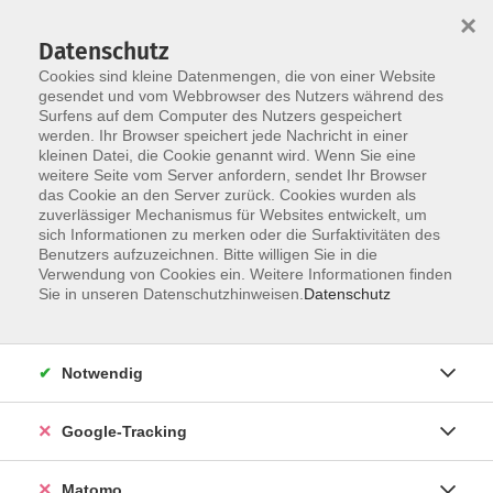
×
Datenschutz
Cookies sind kleine Datenmengen, die von einer Website
gesendet und vom Webbrowser des Nutzers während des
Surfens auf dem Computer des Nutzers gespeichert
Skip to main content
werden. Ihr Browser speichert jede Nachricht in einer
kleinen Datei, die Cookie genannt wird. Wenn Sie eine
weitere Seite vom Server anfordern, sendet Ihr Browser
das Cookie an den Server zurück. Cookies wurden als
zuverlässiger Mechanismus für Websites entwickelt, um
sich Informationen zu merken oder die Surfaktivitäten des
Benutzers aufzuzeichnen. Bitte willigen Sie in die
Verwendung von Cookies ein. Weitere Informationen finden
Sie in unseren Datenschutzhinweisen.
Datenschutz
72 Kurse
Notwendig
zurück zu Digitale Angebote
Google-Tracking
Sprachen
Matomo