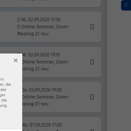
Mi. 02.09.2026 17:30
Online-Seminar, Zoom-
Meeting 22 neu
Mi. 02.09.2026 19:15
×
Online-Seminar, Zoom-
Meeting 22 neu
rs
ei, die
ndet
Do. 03.09.2026 19:30
ger
Online-Seminar, Zoom-
 die
Meeting 01 neu
dung
Mo. 07.09.2026 17:00