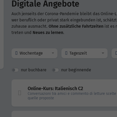
Digitale Angebote
Auch jenseits der Corona-Pandemie bleibt das Online-L
wer beruflich oder privat stark eingebunden ist, schätz
zuhause ausmacht.
Ohne zusätzliche Fahrtzeiten
ist es
treten und
Neues zu lernen
.
Wochentage
Tageszeit
nur buchbare
nur beginnende
Online-Kurs: Italienisch C2
Conversazioni tra amici e commento di letture scelte 
quelle proposte