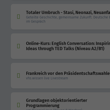
Totaler Umbruch - Stasi, Neonazi, Neuanf
Geteilte Geschichte, gemeinsame Zukunft. Deutsche E
im Gespräch
Online-Kurs: English Conversation: Inspiri
Ideas through TED Talks (Niveau A2/B1)
Frankreich vor den Präsidentschaftswahl
vhs.wissen live Livestream
Grundlagen objektorientierter
Programmierung