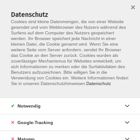
×
Datenschutz
Cookies sind kleine Datenmengen, die von einer Website
gesendet und vom Webbrowser des Nutzers während des
Surfens auf dem Computer des Nutzers gespeichert
Skip to main content
werden. Ihr Browser speichert jede Nachricht in einer
kleinen Datei, die Cookie genannt wird. Wenn Sie eine
weitere Seite vom Server anfordern, sendet Ihr Browser
das Cookie an den Server zurück. Cookies wurden als
zuverlässiger Mechanismus für Websites entwickelt, um
sich Informationen zu merken oder die Surfaktivitäten des
Benutzers aufzuzeichnen. Bitte willigen Sie in die
Verwendung von Cookies ein. Weitere Informationen finden
Sie in unseren Datenschutzhinweisen.
Datenschutz
102 Kurse
Notwendig
zurück zu Gesundheit
Google-Tracking
Gesundheit kompakt
Matomo