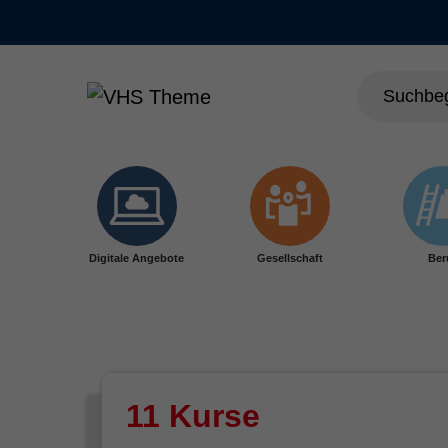
Skip to main content
Digitale Angebote
Gesellschaft
Ber
11 Kurse