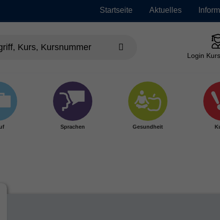
Startseite
Aktuelles
Infor
Login Kurs
uf
Sprachen
Gesundheit
Ku