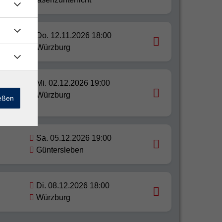
Do. 12.11.2026 18:00
Würzburg
uck
Mi. 02.12.2026 19:00
n im
Würzburg
ießen
Sa. 05.12.2026 19:00
Güntersleben
Di. 08.12.2026 18:00
Würzburg