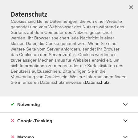
×
Datenschutz
Cookies sind kleine Datenmengen, die von einer Website
gesendet und vom Webbrowser des Nutzers während des
Surfens auf dem Computer des Nutzers gespeichert
Skip to main content
werden. Ihr Browser speichert jede Nachricht in einer
kleinen Datei, die Cookie genannt wird. Wenn Sie eine
weitere Seite vom Server anfordern, sendet Ihr Browser
das Cookie an den Server zurück. Cookies wurden als
zuverlässiger Mechanismus für Websites entwickelt, um
sich Informationen zu merken oder die Surfaktivitäten des
Benutzers aufzuzeichnen. Bitte willigen Sie in die
Verwendung von Cookies ein. Weitere Informationen finden
Sie in unseren Datenschutzhinweisen.
Datenschutz
1 Kurs
Notwendig
zurück zu Gesellschaft
Google-Tracking
Heimat
Matomo