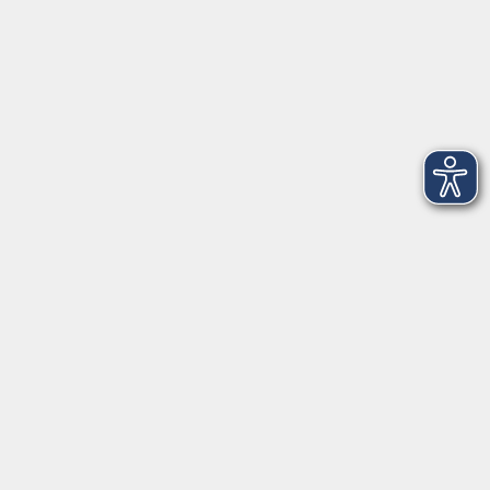
Öffnungszeiten
Montag
09:00 - 12:30 Uhr
13:00 - 16:30 Uhr
Dienstag
10:00 - 12:30 Uhr
13:00 - 16:30 Uhr
Mittwoch
09:00 - 12:30 Uhr
13:00 - 16:30 Uhr
Donnerstag
09:00 - 12:30 Uhr
Freitag
09:00 - 13:30 Uhr