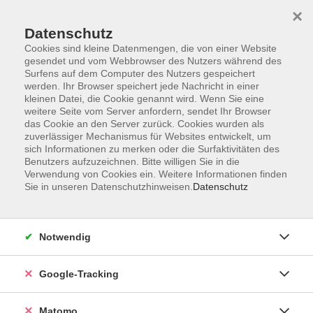
×
Datenschutz
Cookies sind kleine Datenmengen, die von einer Website
gesendet und vom Webbrowser des Nutzers während des
Surfens auf dem Computer des Nutzers gespeichert
Skip to main content
werden. Ihr Browser speichert jede Nachricht in einer
kleinen Datei, die Cookie genannt wird. Wenn Sie eine
weitere Seite vom Server anfordern, sendet Ihr Browser
das Cookie an den Server zurück. Cookies wurden als
zuverlässiger Mechanismus für Websites entwickelt, um
sich Informationen zu merken oder die Surfaktivitäten des
Benutzers aufzuzeichnen. Bitte willigen Sie in die
Verwendung von Cookies ein. Weitere Informationen finden
Sie in unseren Datenschutzhinweisen.
Datenschutz
2 Kurse
Notwendig
zurück zu Echte Originale - Künstlerisches
Gestalten
Google-Tracking
Matomo