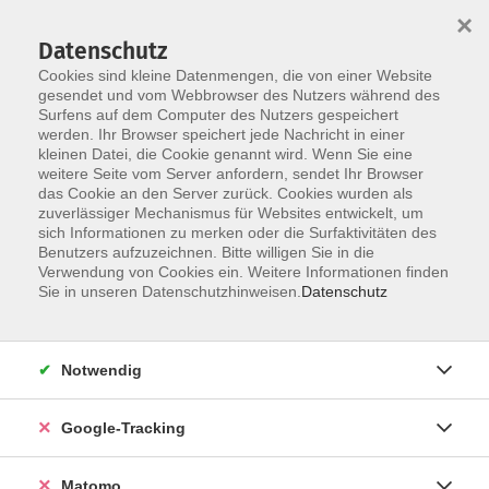
×
Datenschutz
Cookies sind kleine Datenmengen, die von einer Website
gesendet und vom Webbrowser des Nutzers während des
Surfens auf dem Computer des Nutzers gespeichert
Skip to main content
werden. Ihr Browser speichert jede Nachricht in einer
kleinen Datei, die Cookie genannt wird. Wenn Sie eine
weitere Seite vom Server anfordern, sendet Ihr Browser
das Cookie an den Server zurück. Cookies wurden als
zuverlässiger Mechanismus für Websites entwickelt, um
sich Informationen zu merken oder die Surfaktivitäten des
Benutzers aufzuzeichnen. Bitte willigen Sie in die
Verwendung von Cookies ein. Weitere Informationen finden
Sie in unseren Datenschutzhinweisen.
Datenschutz
1 Kurs
Notwendig
zurück zu Alphabetisierung
Google-Tracking
Lesen und Schreiben
Matomo