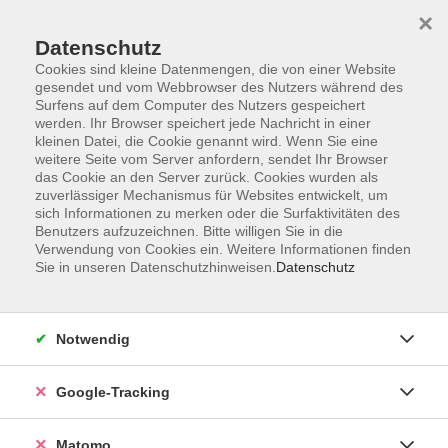
×
Datenschutz
Cookies sind kleine Datenmengen, die von einer Website
gesendet und vom Webbrowser des Nutzers während des
Surfens auf dem Computer des Nutzers gespeichert
Skip to main content
werden. Ihr Browser speichert jede Nachricht in einer
kleinen Datei, die Cookie genannt wird. Wenn Sie eine
weitere Seite vom Server anfordern, sendet Ihr Browser
das Cookie an den Server zurück. Cookies wurden als
zuverlässiger Mechanismus für Websites entwickelt, um
sich Informationen zu merken oder die Surfaktivitäten des
Benutzers aufzuzeichnen. Bitte willigen Sie in die
Verwendung von Cookies ein. Weitere Informationen finden
Sie in unseren Datenschutzhinweisen.
Datenschutz
13 Kurse
Notwendig
zurück zu Italienisch
Google-Tracking
A 1: Grundstufe 1
Matomo