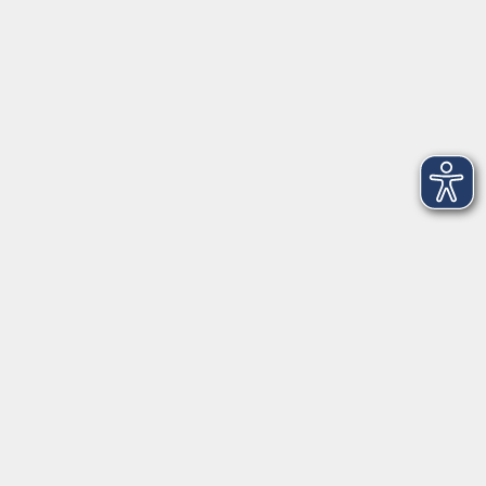
Öffnungszeiten
Montag
09:00 - 12:30 Uhr
13:00 - 16:30 Uhr
Dienstag
10:00 - 12:30 Uhr
13:00 - 16:30 Uhr
Mittwoch
09:00 - 12:30 Uhr
13:00 - 16:30 Uhr
Donnerstag
09:00 - 12:30 Uhr
Freitag
09:00 - 13:30 Uhr