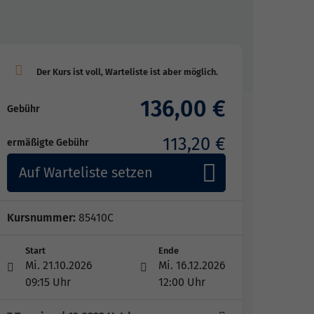
136,00 €
Gebühr
113,20 €
ermäßigte Gebühr
Auf Warteliste setzen
Kursnummer:
85410C
Start
Ende
Mi. 21.10.2026
Mi. 16.12.2026
09:15 Uhr
12:00 Uhr