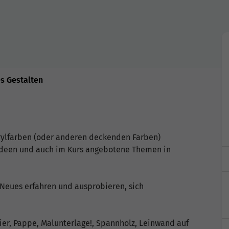
es Gestalten
Acrylfarben (oder anderen deckenden Farben)
 Ideen und auch im Kurs angebotene Themen in
 Neues erfahren und ausprobieren, sich
pier, Pappe, Malunterlage!, Spannholz, Leinwand auf