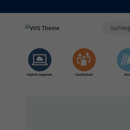
Skip to main content
Digitale Angebote
Gesellschaft
Ber