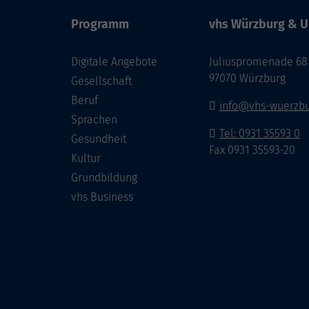
Programm
vhs Würzburg & U
Digitale Angebote
Juliuspromenade 68
97070 Würzburg
Gesellschaft
Beruf
info@vhs-wuerzbu
Sprachen
Tel: 0931 35593 0
Gesundheit
Fax 0931 35593-20
Kultur
Grundbildung
vhs Business