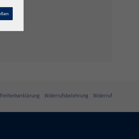
ießen
freiheitserklärung
Widerrufsbelehrung
Widerruf