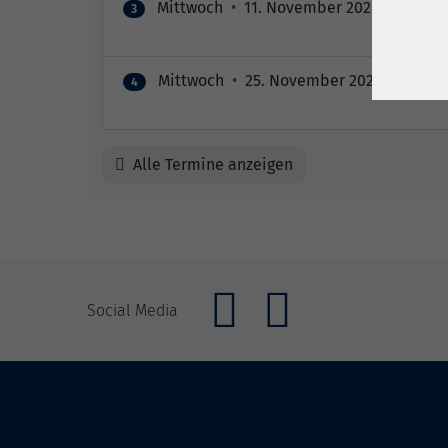
Mittwoch
•
11. November 2026
•
09:15 –
3
Mittwoch
•
25. November 2026
•
09:15 
4
Alle Termine anzeigen
Social Media