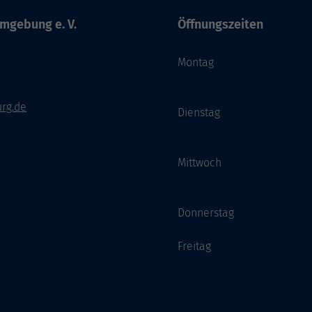
mgebung e. V.
Öffnungszeiten
Montag
rg.de
Dienstag
Mittwoch
Donnerstag
Freitag