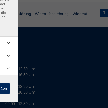
ndet
ger
 die
efreiheitserklärung
Widerrufsbelehrung
Widerruf
dung
09:00 - 12:30 Uhr
13:00 - 16:30 Uhr
10:00 - 12:30 Uhr
ießen
13:00 - 16:30 Uhr
09:00 - 12:30 Uhr