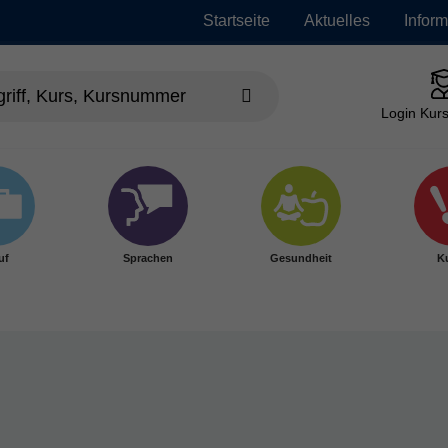
Startseite
Aktuelles
Infor
Login Kurs
uf
Sprachen
Gesundheit
Ku