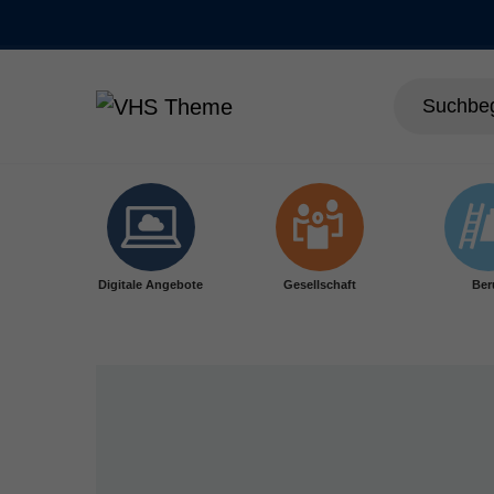
Skip to main content
Digitale Angebote
Gesellschaft
Ber