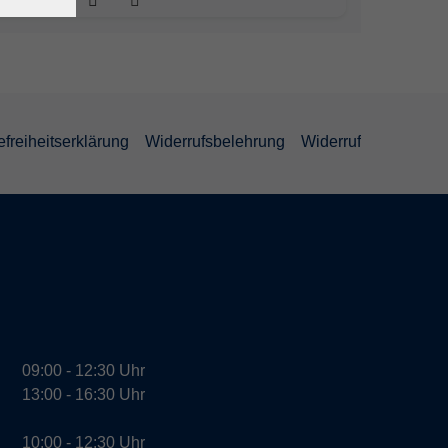
efreiheitserklärung
Widerrufsbelehrung
Widerruf
09:00 - 12:30 Uhr
13:00 - 16:30 Uhr
10:00 - 12:30 Uhr