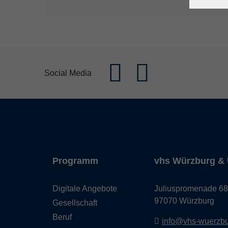
Social Media
Programm
vhs Würzburg & 
Digitale Angebote
Juliuspromenade 68
97070 Würzburg
Gesellschaft
Beruf
info@vhs-wuerzbu