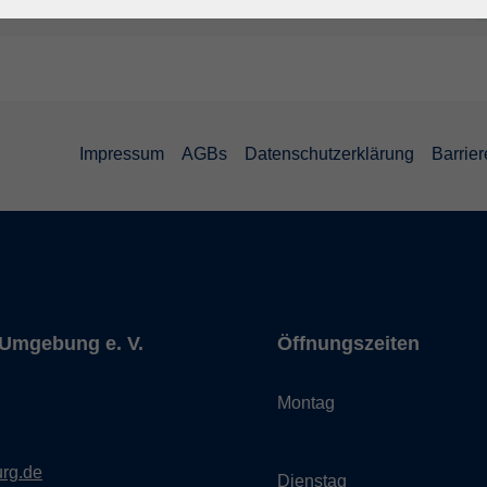
Impressum
AGBs
Datenschutzerklärung
Barrier
Umgebung e. V.
Öffnungszeiten
Montag
rg.de
Dienstag