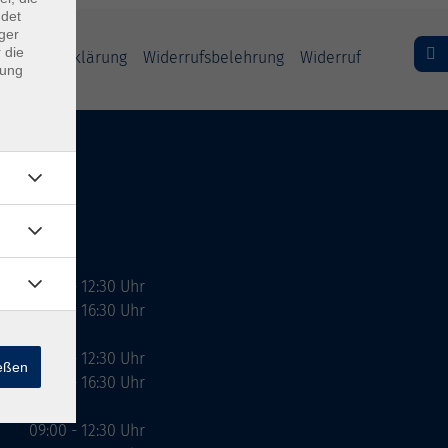
ndet
ger
 die
freiheitserklärung
Widerrufsbelehrung
Widerruf
dung
09:00 - 12:30 Uhr
13:00 - 16:30 Uhr
10:00 - 12:30 Uhr
ießen
13:00 - 16:30 Uhr
09:00 - 12:30 Uhr